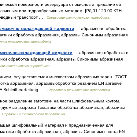
ической поверхности резервуара от окислов и придание ей
азивным или гидроабразивным методом. [РД 01.120.00 КТН
роводный транспорт …
Справочник технического переводчика
 смазочно-охлаждающей жидкости
— абразивная обработка
атики обработка абразивная, абразивы Синонимы абразивная
чник технического переводчика
 смазочно-охлаждающей жидкости
— абразивная обработка с
ики обработка абразивная, абразивы Синонимы абразивная
ник технического переводчика
нием, осуществляемая множеством абразивных зерен. [ГОСТ
ботка абразивная, абразивыобработка резанием EN abrasive
DE Schleifbearfeitung …
Справочник технического переводчика
ное разделение заготовки на части шлифовальным кругом.
ндуемые разрезка Тематики обработка абразивная, абразивы
 …
Справочник технического переводчика
жащая шлифовальный материал и предназначенная для
ематики обработка абразивная, абразивы Синонимы паста EN