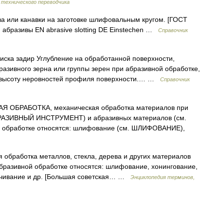
 технического переводчика
 или канавки на заготовке шлифовальным кругом. [ГОСТ
 абразивы EN abrasive slotting DE Einstechen …
Справочник
ска задир Углубление на обработанной поверхности,
разивного зерна или группы зерен при абразивной обработке,
 высоту неровностей профиля поверхности.… …
Справочник
 ОБРАБОТКА, механическая обработка материалов при
БРАЗИВНЫЙ ИНСТРУМЕНТ) и абразивных материалов (см.
обработке относятся: шлифование (см. ШЛИФОВАНИЕ),
 обработка металлов, стекла, дерева и других материалов
бразивной обработке относятся: шлифование, хонингование,
ачивание и др. [Большая советская… …
Энциклопедия терминов,