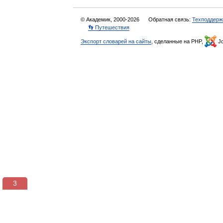
© Академик, 2000-2026
Обратная связь:
Техподдерж
👣 Путешествия
Экспорт словарей на сайты
, сделанные на PHP,
Jo
2